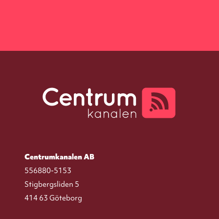
Centrumkanalen AB
556880-5153
Stigbergsliden 5
414 63 Göteborg