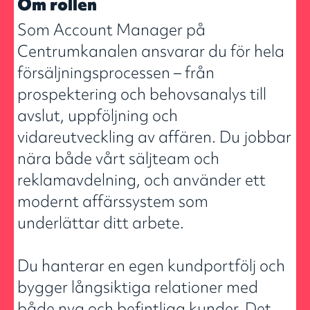
Om rollen
Som Account Manager på
Centrumkanalen ansvarar du för hela
försäljningsprocessen – från
prospektering och behovsanalys till
avslut, uppföljning och
vidareutveckling av affären. Du jobbar
nära både vårt säljteam och
reklamavdelning, och använder ett
modernt affärssystem som
underlättar ditt arbete.
Du hanterar en egen kundportfölj och
bygger långsiktiga relationer med
både nya och befintliga kunder. Det