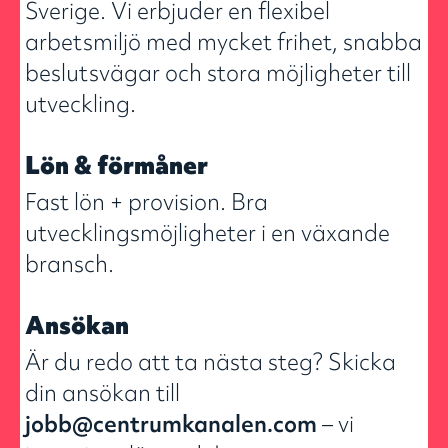
Sverige. Vi erbjuder en flexibel
arbetsmiljö med mycket frihet, snabba
beslutsvägar och stora möjligheter till
utveckling.
Lön & förmåner
Fast lön + provision. Bra
utvecklingsmöjligheter i en växande
bransch.
Ansökan
Är du redo att ta nästa steg? Skicka
din ansökan till
jobb@centrumkanalen.com
– vi