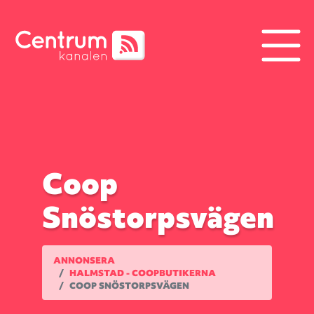
Coop
Snöstorpsvägen
ANNONSERA
HALMSTAD - COOPBUTIKERNA
COOP SNÖSTORPSVÄGEN