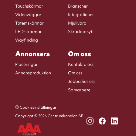
Touchskärmar
Branscher
Videoväggar
Integrationer
Totemskärmar
Mjukvara
LED-skärmar
Skräddarsytt
Wayfinding
Annonsera
Om oss
Placeringar
Kontakta oss
Annonsproduktion
Om oss
Jobba hos oss
Samarbete
Cookiesinställningar
Copyright © 2026 Centrumkanalen AB