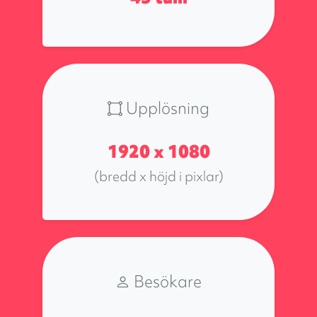
Upplösning
1920 x 1080
(bredd x höjd i pixlar)
Besökare