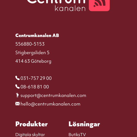
Centrumkanalen AB
556880-5153
Stigbergsliden 5
414 63 Göteborg
031-757 29 00
08-618 81 00
support@centrumkanalen.com
hello@centrumkanalen.com
Produkter
Lösningar
Digitala skyltar
ButiksTV