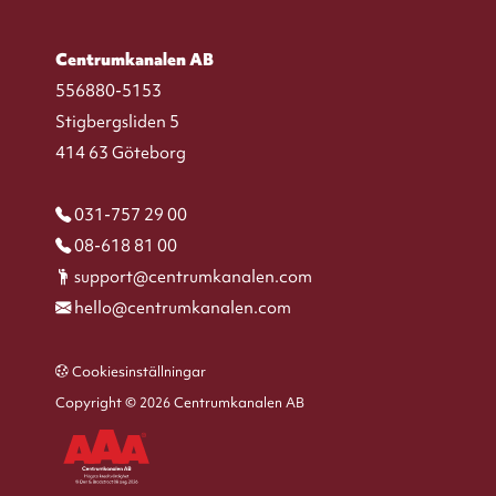
Centrumkanalen AB
556880-5153
Stigbergsliden 5
414 63 Göteborg
031-757 29 00
08-618 81 00
support@centrumkanalen.com
hello@centrumkanalen.com
Cookiesinställningar
Copyright © 2026 Centrumkanalen AB