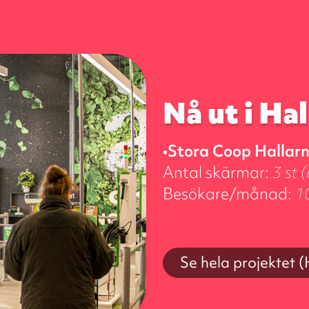
Nå ut i Ha
•Stora Coop Hallar
Antal skärmar:
3 st 
Besökare/månad:
1
Se hela projektet 