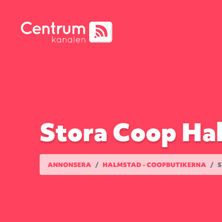
Stora Coop Hal
ANNONSERA
HALMSTAD - COOPBUTIKERNA
S